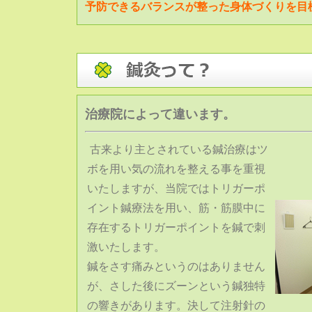
予防できるバランスが整った身体づくりを目
治療院によって違います。
古来より主とされている鍼治療はツ
ボを用い気の流れを整える事を重視
いたしますが、当院ではトリガーポ
イント鍼療法を用い、筋・筋膜中に
存在するトリガーポイントを鍼で刺
激いたします。
鍼をさす痛みというのはありません
が、さした後にズーンという鍼独特
の響きがあります。決して注射針の