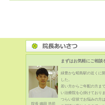
まずはお気軽にご相談
緑豊かな昭島駅の近くに
した。
若い方からご年配の方ま
い治療院を心掛けており
つらい症状でお悩みの方
院長 鳴田 浩司