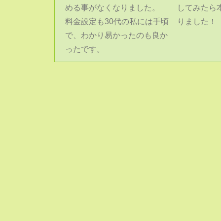
める事がなくなりました。
してみたら
料金設定も30代の私には手頃
りました！
で、わかり易かったのも良か
ったです。