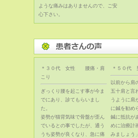
ような痛みはありませんので、ご安
心下さい。
＊３０代 女性 腰痛・肩
＊５０代
こり
以前から肩
ぎっくり腰を起こす事が今ま
五十肩と言
でにあり、診てもらいまし
うように肩
た。
に鍼を勧め
姿勢が猫背気味で骨盤が歪ん
鍼に抵抗が
でいるとの事でしたが、通う
めに治療計
うち姿勢が良くなり、急に痛
みましょう